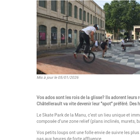
Mis à jour le 05/01/2026
Vos ados sont les rois de la glisse? Ils adorent leurs r
Châtellerault va vite devenir leur "spot" préféré. Des 
Le Skate Park de la Manu, c'est un lieu unique et imm
composée d'une zone relief (plans inclinés, murets, ba
Vos petits loups ont une folle envie de suivre les plus
pas aux heures de forte affluence.