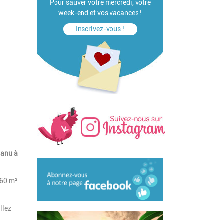
Pour sauver votre mercredi, votre
week-end et vos vacances !
Inscrivez-vous !
 Manu à
360 m²
llez