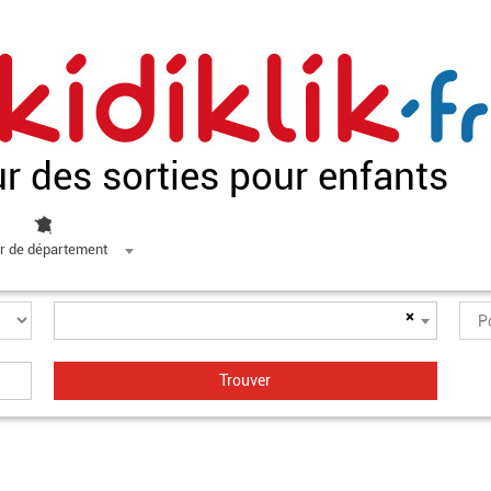
ur des sorties pour enfants
r de département
×