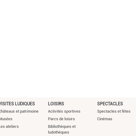
VISITES LUDIQUES
LOISIRS
SPECTACLES
Châteaux et patrimoine
Activités sportives
Spectacles et fêtes
Musées
Parcs de loisirs
Cinémas
Les ateliers
Bibliothèques et
ludothèques