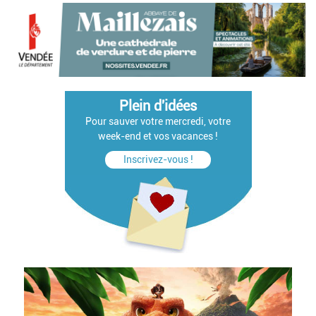
Plein d'idées
Pour sauver votre mercredi, votre
week-end et vos vacances !
Inscrivez-vous !