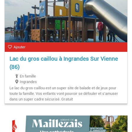
Ajouter
Lac du gros caillou à Ingrandes Sur Vienne
(86)
En famille
Ingrandes
Le lac du gros caillou est un super site de balade et de jeux pour
toute la famille. Vos enfants vont pouvoir se défouler et s'amuser
dans un super cadre sécurisé. Gratuit