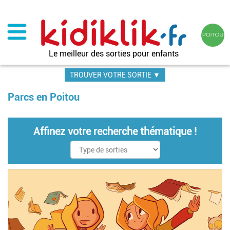
Aller
au
contenu
principal
Le meilleur des sorties pour enfants
TROUVER VOTRE SORTIE ▼
Parcs en Poitou
Affinez votre recherche thématique !