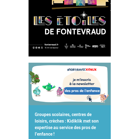
Groupes scolaires, centres de
loisirs, crèches : Kidiklik met son
expertise au service des pros de
l'enfance !