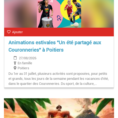
Ajouter
Animations estivales "Un été partagé aux
Couronneries" à Poitiers
27/08/2026
En famille
Poitiers
Du 1er au 31 juillet, plusieurs activités sont proposées, pour petits
et grands, tous les jours de la semaine pendant les vacances d’été,
dans le quartier des Couronneries. Du sport, de la culture,…