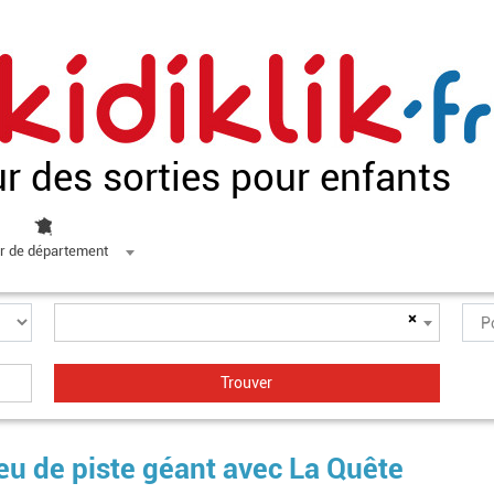
ur des sorties pour enfants
r de département
×
 jeu de piste géant avec La Quête