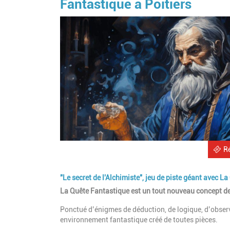
Fantastique à Poitiers
R
"Le secret de l'Alchimiste", jeu de piste géant avec L
La Quête Fantastique est un tout nouveau concept de j
Ponctué d’énigmes de déduction, de logique, d’obser
environnement fantastique créé de toutes pièces.