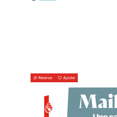
Réserver
Ajouter