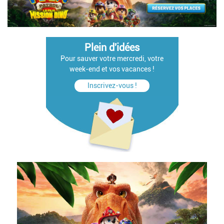
Plein d'idées
Pour sauver votre mercredi, votre
week-end et vos vacances !
Inscrivez-vous !