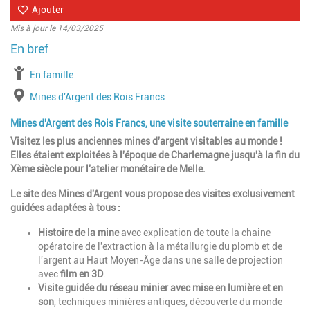
Ajouter
Mis à jour le 14/03/2025
à partir de
En famille
Lieu
Mines d'Argent des Rois Francs
Mines d'Argent des Rois Francs, une visite souterraine en famille
Visitez les plus anciennes mines d'argent visitables au monde !
Elles étaient exploitées à l'époque de Charlemagne jusqu'à la fin du
Xème siècle pour l'atelier monétaire de Melle.
Le site des Mines d'Argent vous propose des visites exclusivement
guidées adaptées à tous :
Histoire de la mine
avec explication de toute la chaine
opératoire de l'extraction à la métallurgie du plomb et de
l'argent au Haut Moyen-Âge dans une salle de projection
avec
film en 3D
.
Visite guidée du réseau minier avec mise en lumière et en
son
, techniques minières antiques, découverte du monde