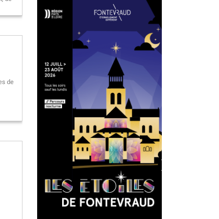
tes de