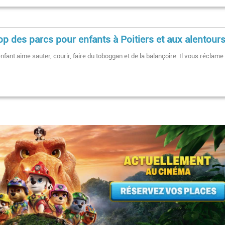
op des parcs pour enfants à Poitiers et aux alentour
nfant aime sauter, courir, faire du toboggan et de la balançoire. Il vous réclame
Pagination