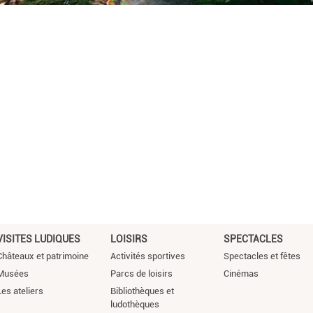
VISITES LUDIQUES
LOISIRS
SPECTACLES
Châteaux et patrimoine
Activités sportives
Spectacles et fêtes
Musées
Parcs de loisirs
Cinémas
Les ateliers
Bibliothèques et
ludothèques