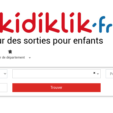
ur des sorties pour enfants
r de département
×